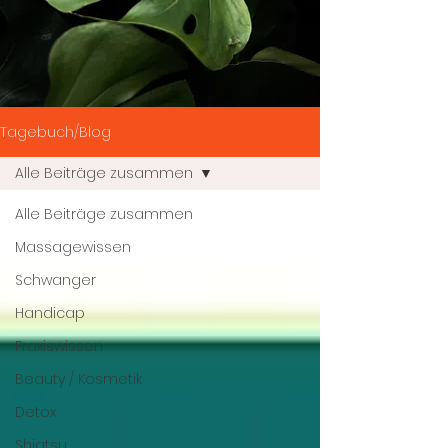
Tagebuch/Blog
Alle Beiträge zusammen
Alle Beiträge zusammen
Massagewissen
Schwanger
Handicap
Praxiswissen
Beauty / Kosmetik
Detox
Shiatsu