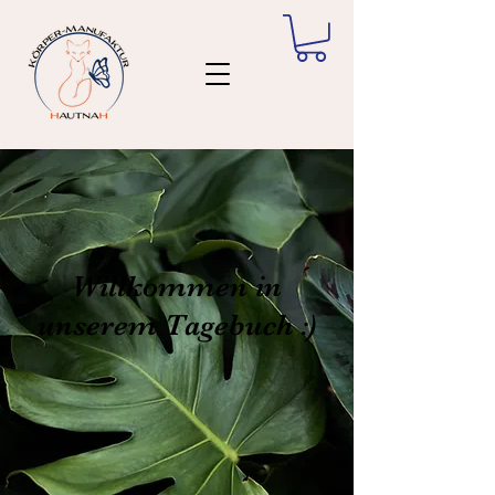
Willkommen in
unserem Tagebuch :)