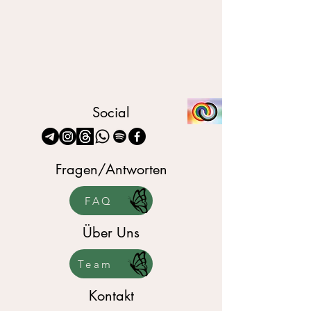
Social
Fragen/Antworten
FAQ
Über Uns
Team
Kontakt