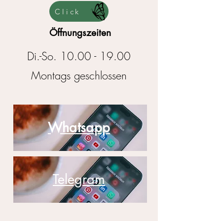
Click
Öffnungszeiten
Di.-So.
10.00 - 19.00
​Montags geschlossen
Whatsapp
Telegram