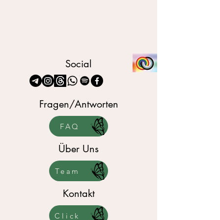
Social
Fragen/Antworten
FAQ
Über Uns
Team
Kontakt
Click