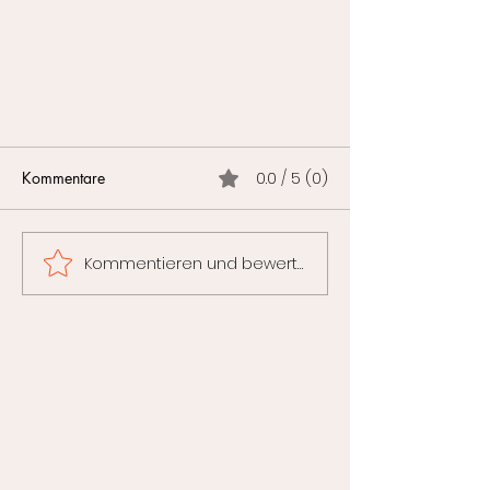
Kommentare
0.0 / 5 (0)
Die Faszien
Kommentieren und bewerten...