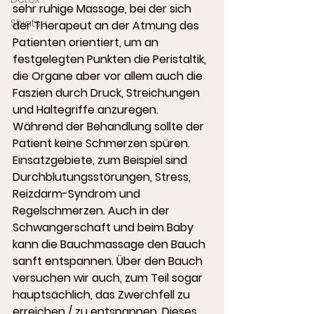
sehr ruhige Massage, bei der sich 
Shiatsu
der Therapeut an der Atmung des 
Patienten orientiert, um an 
festgelegten Punkten die Peristaltik, 
die Organe aber vor allem auch die 
Faszien durch Druck, Streichungen 
und Haltegriffe anzuregen. 
Während der Behandlung sollte der 
Patient keine Schmerzen spüren. 
Einsatzgebiete, zum Beispiel sind 
Durchblutungsstörungen, Stress, 
Reizdarm-Syndrom und 
Regelschmerzen. Auch in der 
Schwangerschaft und beim Baby 
kann die Bauchmassage den Bauch 
sanft entspannen. Über den Bauch 
versuchen wir auch, zum Teil sogar 
hauptsächlich, das Zwerchfell zu 
erreichen / zu entspannen. Dieses 