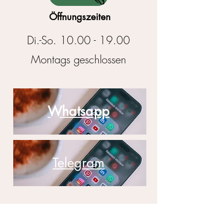
Öffnungszeiten
Di.-So.
10.00 - 19.00
​Montags geschlossen
Whatsapp
Telegram
Raum
Troisdorf
,
Köln
,
Bonn