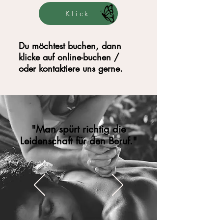
Klick
Du möchtest buchen, dann
klicke auf online-buchen /
oder kontaktiere uns gerne.
"Man spürt richtig die
Leidenschaft für den Beruf."