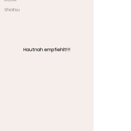
Shiatsu
Hautnah empfiehlt!!!