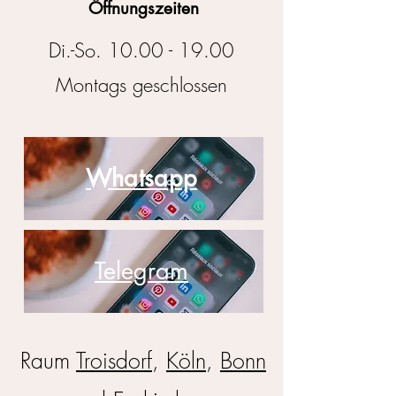
Öffnungszeiten
Di.-So.
10.00 - 19.00
​Montags geschlossen
Whatsapp
Telegram
Raum
Troisdorf
,
Köln
,
Bonn