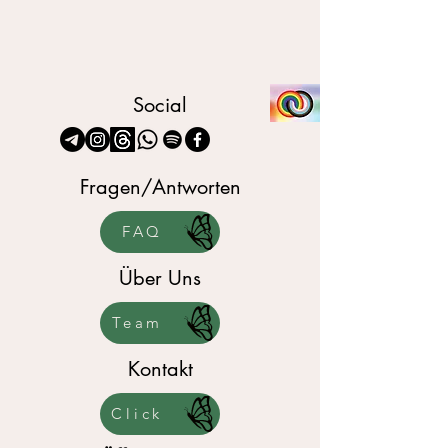
Social
Fragen/Antworten
FAQ
Über Uns
Team
Kontakt
Click