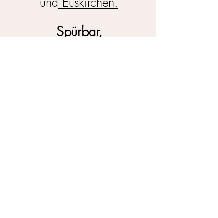
und
Euskirchen.
Spürbar,
Seelenruhig,
Eindrucksvoll.
zum 